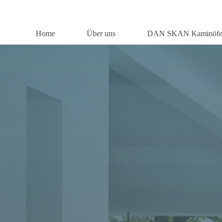
Zum
Inhalt
Home
Über uns
DAN SKAN Kaminöf
springen