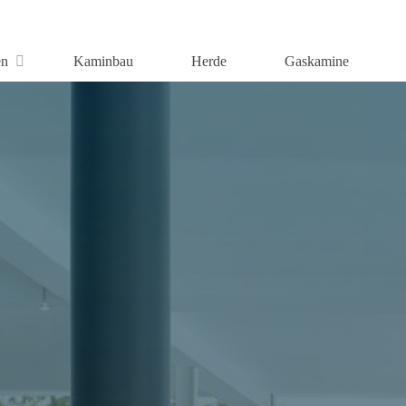
en
Kaminbau
Herde
Gaskamine