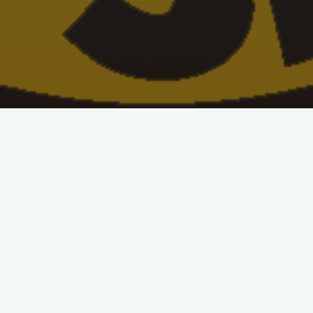
Schreibe einen Kommentar
Deine E-Mail-Adresse wird nicht veröffentlicht.
Erforderliche Felder
sind mit
*
markiert
Kommentar
*